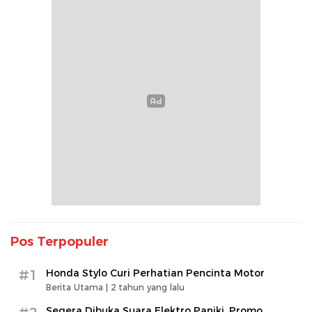
Pos Terpopuler
#1
Honda Stylo Curi Perhatian Pencinta Motor
Berita Utama |
2 tahun yang lalu
Segera Dibuka Suara Elektro Paniki, Promo