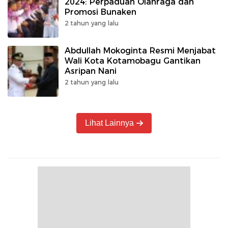
2024: Perpaduan Olahraga dan
Promosi Bunaken
2 tahun yang lalu
Abdullah Mokoginta Resmi Menjabat
Wali Kota Kotamobagu Gantikan
Asripan Nani
2 tahun yang lalu
Lihat Lainnya