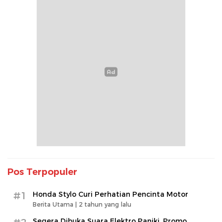
Pos Terpopuler
#1
Honda Stylo Curi Perhatian Pencinta Motor
Berita Utama |
2 tahun yang lalu
Segera Dibuka Suara Elektro Paniki, Promo