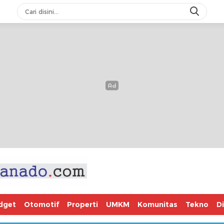
dget
Otomotif
Properti
UMKM
Komunitas
Tekno
D