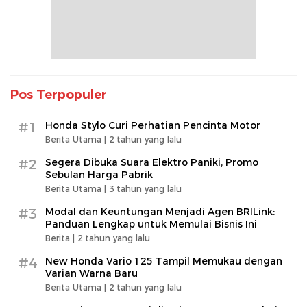
Pos Terpopuler
#1
Honda Stylo Curi Perhatian Pencinta Motor
Berita Utama |
2 tahun yang lalu
#2
Segera Dibuka Suara Elektro Paniki, Promo
Sebulan Harga Pabrik
Berita Utama |
3 tahun yang lalu
#3
Modal dan Keuntungan Menjadi Agen BRILink:
Panduan Lengkap untuk Memulai Bisnis Ini
Berita |
2 tahun yang lalu
#4
New Honda Vario 125 Tampil Memukau dengan
Varian Warna Baru
Berita Utama |
2 tahun yang lalu