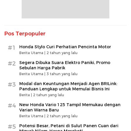
Pos Terpopuler
#1
Honda Stylo Curi Perhatian Pencinta Motor
Berita Utama |
2 tahun yang lalu
#2
Segera Dibuka Suara Elektro Paniki, Promo
Sebulan Harga Pabrik
Berita Utama |
3 tahun yang lalu
#3
Modal dan Keuntungan Menjadi Agen BRILink:
Panduan Lengkap untuk Memulai Bisnis Ini
Berita |
2 tahun yang lalu
#4
New Honda Vario 125 Tampil Memukau dengan
Varian Warna Baru
Berita Utama |
2 tahun yang lalu
#5
Potensi Besar, Petani di Sulut Panen Cuan dari
Minyak Nilam, Harga Meroket!