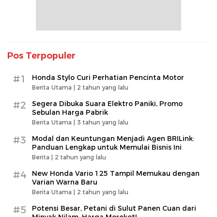
Pos Terpopuler
#1
Honda Stylo Curi Perhatian Pencinta Motor
Berita Utama |
2 tahun yang lalu
#2
Segera Dibuka Suara Elektro Paniki, Promo
Sebulan Harga Pabrik
Berita Utama |
3 tahun yang lalu
#3
Modal dan Keuntungan Menjadi Agen BRILink:
Panduan Lengkap untuk Memulai Bisnis Ini
Berita |
2 tahun yang lalu
#4
New Honda Vario 125 Tampil Memukau dengan
Varian Warna Baru
Berita Utama |
2 tahun yang lalu
#5
Potensi Besar, Petani di Sulut Panen Cuan dari
Minyak Nilam, Harga Meroket!