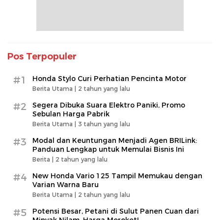
Pos Terpopuler
#1
Honda Stylo Curi Perhatian Pencinta Motor
Berita Utama |
2 tahun yang lalu
#2
Segera Dibuka Suara Elektro Paniki, Promo
Sebulan Harga Pabrik
Berita Utama |
3 tahun yang lalu
#3
Modal dan Keuntungan Menjadi Agen BRILink:
Panduan Lengkap untuk Memulai Bisnis Ini
Berita |
2 tahun yang lalu
#4
New Honda Vario 125 Tampil Memukau dengan
Varian Warna Baru
Berita Utama |
2 tahun yang lalu
#5
Potensi Besar, Petani di Sulut Panen Cuan dari
Minyak Nilam, Harga Meroket!