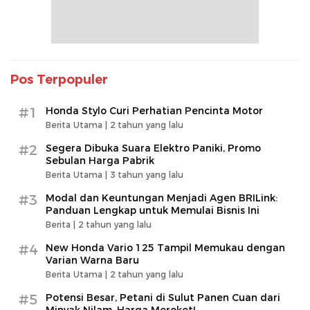
Pos Terpopuler
#1
Honda Stylo Curi Perhatian Pencinta Motor
Berita Utama |
2 tahun yang lalu
#2
Segera Dibuka Suara Elektro Paniki, Promo
Sebulan Harga Pabrik
Berita Utama |
3 tahun yang lalu
#3
Modal dan Keuntungan Menjadi Agen BRILink:
Panduan Lengkap untuk Memulai Bisnis Ini
Berita |
2 tahun yang lalu
#4
New Honda Vario 125 Tampil Memukau dengan
Varian Warna Baru
Berita Utama |
2 tahun yang lalu
#5
Potensi Besar, Petani di Sulut Panen Cuan dari
Minyak Nilam, Harga Meroket!