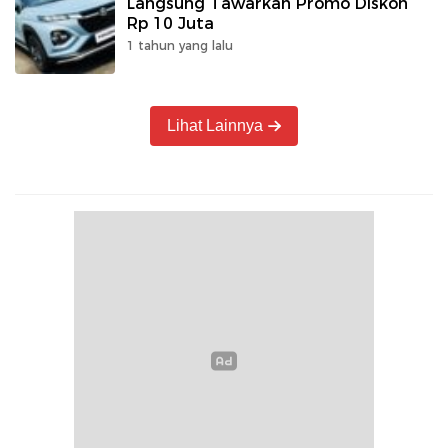
Langsung Tawarkan Promo Diskon
Rp 10 Juta
1 tahun yang lalu
Lihat Lainnya