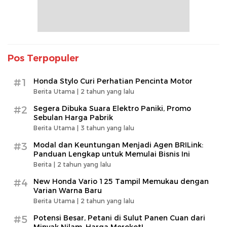
Pos Terpopuler
#1
Honda Stylo Curi Perhatian Pencinta Motor
Berita Utama |
2 tahun yang lalu
#2
Segera Dibuka Suara Elektro Paniki, Promo
Sebulan Harga Pabrik
Berita Utama |
3 tahun yang lalu
#3
Modal dan Keuntungan Menjadi Agen BRILink:
Panduan Lengkap untuk Memulai Bisnis Ini
Berita |
2 tahun yang lalu
#4
New Honda Vario 125 Tampil Memukau dengan
Varian Warna Baru
Berita Utama |
2 tahun yang lalu
#5
Potensi Besar, Petani di Sulut Panen Cuan dari
Minyak Nilam, Harga Meroket!