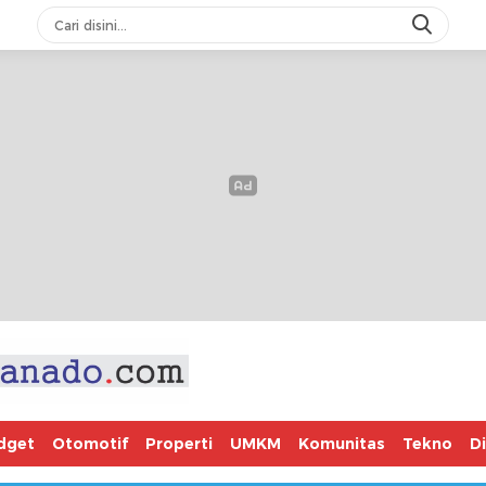
dget
Otomotif
Properti
UMKM
Komunitas
Tekno
D