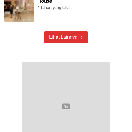
House
4 tahun yang lalu
Lihat Lainnya