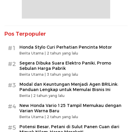
Pos Terpopuler
#1
Honda Stylo Curi Perhatian Pencinta Motor
Berita Utama |
2 tahun yang lalu
#2
Segera Dibuka Suara Elektro Paniki, Promo
Sebulan Harga Pabrik
Berita Utama |
3 tahun yang lalu
#3
Modal dan Keuntungan Menjadi Agen BRILink:
Panduan Lengkap untuk Memulai Bisnis Ini
Berita |
2 tahun yang lalu
#4
New Honda Vario 125 Tampil Memukau dengan
Varian Warna Baru
Berita Utama |
2 tahun yang lalu
#5
Potensi Besar, Petani di Sulut Panen Cuan dari
Minyak Nilam, Harga Meroket!