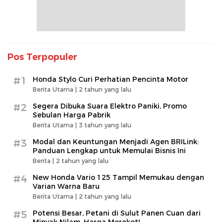
Pos Terpopuler
#1
Honda Stylo Curi Perhatian Pencinta Motor
Berita Utama |
2 tahun yang lalu
#2
Segera Dibuka Suara Elektro Paniki, Promo
Sebulan Harga Pabrik
Berita Utama |
3 tahun yang lalu
#3
Modal dan Keuntungan Menjadi Agen BRILink:
Panduan Lengkap untuk Memulai Bisnis Ini
Berita |
2 tahun yang lalu
#4
New Honda Vario 125 Tampil Memukau dengan
Varian Warna Baru
Berita Utama |
2 tahun yang lalu
#5
Potensi Besar, Petani di Sulut Panen Cuan dari
Minyak Nilam, Harga Meroket!