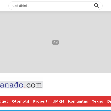
dget
Otomotif
Properti
UMKM
Komunitas
Tekno
D