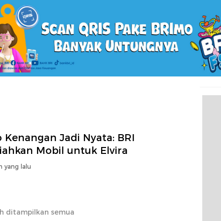
o Kenangan Jadi Nyata: BRI
iahkan Mobil untuk Elvira
n yang lalu
h ditampilkan semua