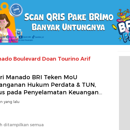
nado Boulevard Doan Tourino Arif
ari Manado BRI Teken MoU
anganan Hukum Perdata & TUN,
us pada Penyelamatan Keuangan
ara
n yang lalu
h ditampilkan semua