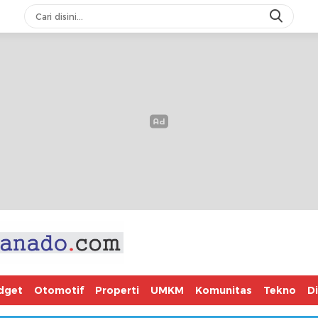
dget
Otomotif
Properti
UMKM
Komunitas
Tekno
D