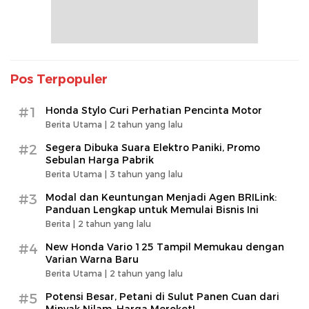
Pos Terpopuler
#1
Honda Stylo Curi Perhatian Pencinta Motor
Berita Utama |
2 tahun yang lalu
#2
Segera Dibuka Suara Elektro Paniki, Promo
Sebulan Harga Pabrik
Berita Utama |
3 tahun yang lalu
#3
Modal dan Keuntungan Menjadi Agen BRILink:
Panduan Lengkap untuk Memulai Bisnis Ini
Berita |
2 tahun yang lalu
#4
New Honda Vario 125 Tampil Memukau dengan
Varian Warna Baru
Berita Utama |
2 tahun yang lalu
#5
Potensi Besar, Petani di Sulut Panen Cuan dari
Minyak Nilam, Harga Meroket!