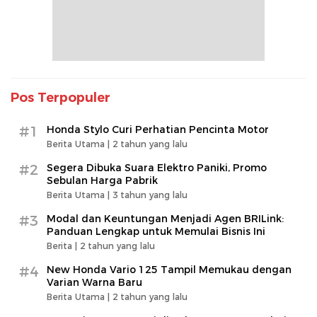
Pos Terpopuler
#1
Honda Stylo Curi Perhatian Pencinta Motor
Berita Utama |
2 tahun yang lalu
#2
Segera Dibuka Suara Elektro Paniki, Promo
Sebulan Harga Pabrik
Berita Utama |
3 tahun yang lalu
#3
Modal dan Keuntungan Menjadi Agen BRILink:
Panduan Lengkap untuk Memulai Bisnis Ini
Berita |
2 tahun yang lalu
#4
New Honda Vario 125 Tampil Memukau dengan
Varian Warna Baru
Berita Utama |
2 tahun yang lalu