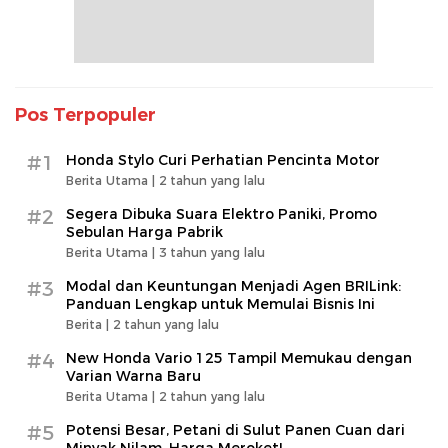
Pos Terpopuler
#1
Honda Stylo Curi Perhatian Pencinta Motor
Berita Utama |
2 tahun yang lalu
#2
Segera Dibuka Suara Elektro Paniki, Promo
Sebulan Harga Pabrik
Berita Utama |
3 tahun yang lalu
#3
Modal dan Keuntungan Menjadi Agen BRILink:
Panduan Lengkap untuk Memulai Bisnis Ini
Berita |
2 tahun yang lalu
#4
New Honda Vario 125 Tampil Memukau dengan
Varian Warna Baru
Berita Utama |
2 tahun yang lalu
#5
Potensi Besar, Petani di Sulut Panen Cuan dari
Minyak Nilam, Harga Meroket!