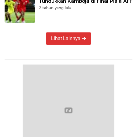
Tundukkan Kamboja di Final Piala AFF
2 tahun yang lalu
Lihat Lainnya