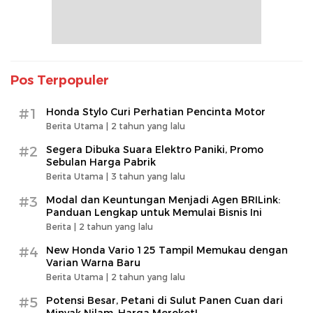
Pos Terpopuler
#1
Honda Stylo Curi Perhatian Pencinta Motor
Berita Utama |
2 tahun yang lalu
#2
Segera Dibuka Suara Elektro Paniki, Promo
Sebulan Harga Pabrik
Berita Utama |
3 tahun yang lalu
#3
Modal dan Keuntungan Menjadi Agen BRILink:
Panduan Lengkap untuk Memulai Bisnis Ini
Berita |
2 tahun yang lalu
#4
New Honda Vario 125 Tampil Memukau dengan
Varian Warna Baru
Berita Utama |
2 tahun yang lalu
#5
Potensi Besar, Petani di Sulut Panen Cuan dari
Minyak Nilam, Harga Meroket!