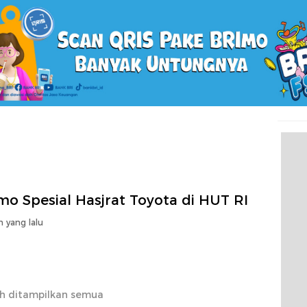
o Spesial Hasjrat Toyota di HUT RI
n yang lalu
h ditampilkan semua