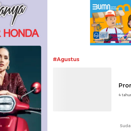
#Agustus
Prom
4 tahu
Suda