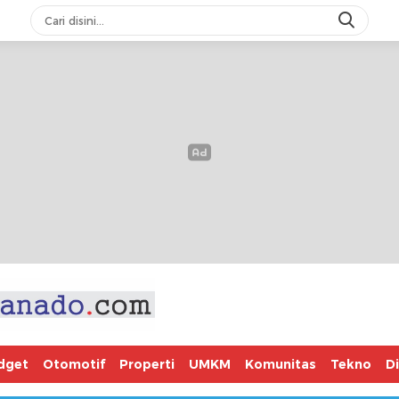
dget
Otomotif
Properti
UMKM
Komunitas
Tekno
D