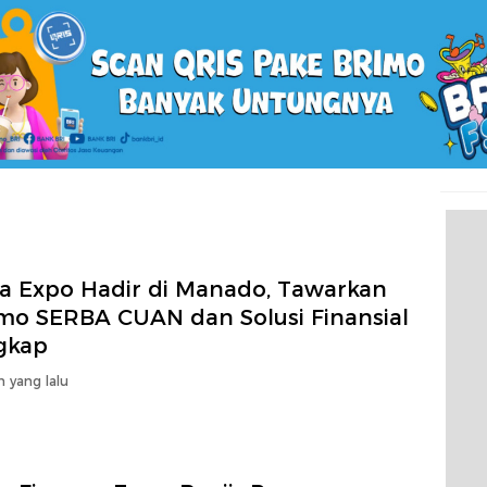
ra Expo Hadir di Manado, Tawarkan
mo SERBA CUAN dan Solusi Finansial
gkap
n yang lalu