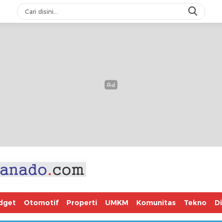
dget
Otomotif
Properti
UMKM
Komunitas
Tekno
D