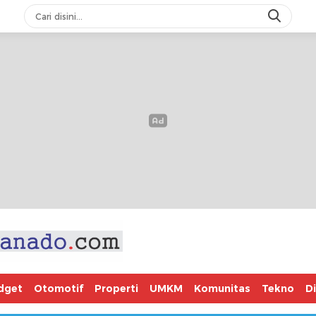
dget
Otomotif
Properti
UMKM
Komunitas
Tekno
D